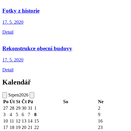
Fotky z historie
17. 5.
2020
Detail
Rekonstrukce obecní budovy
17. 5.
2020
Detail
Kalendář
Srpen
2026
Po
Út
St
Čt
Pá
So
Ne
27
28
29
30
31
1
2
3
4
5
6
7
8
9
10
11
12
13
14
15
16
17
18
19
20
21
22
23