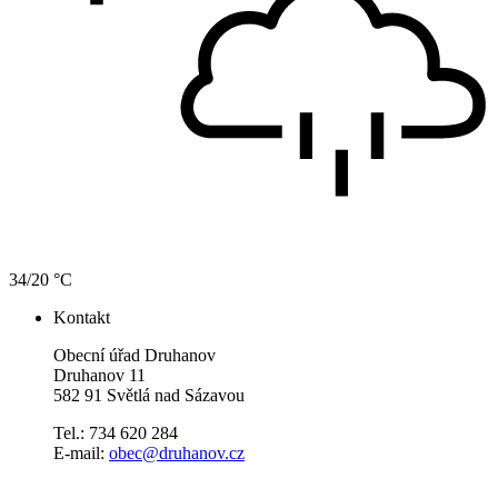
34/20 °C
Kontakt
Obecní úřad Druhanov
Druhanov 11
582 91 Světlá nad Sázavou
Tel.: 734 620 284
E-mail:
obec@druhanov.cz