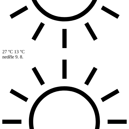
27 °C
13 °C
neděle
9. 8.