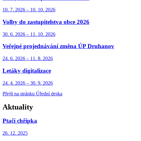
10. 7.
2026
–
10. 10.
2026
Volby do zastupitelstva obce 2026
30. 6.
2026
–
11. 10.
2026
Veřejné projednávání změna ÚP Druhanov
24. 6.
2026
–
11. 8.
2026
Letáky digitalizace
24. 4.
2026
–
30. 9.
2026
Přejít na stránku Úřední deska
Aktuality
Ptačí chřipka
26. 12.
2025