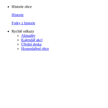
Historie obce
Historie
Fotky z historie
Rychlé odkazy
Aktuality
Kalendář akcí
Úřední deska
Hospodaření obce