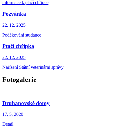
informace k ptačí chřipce
Pozvánka
22. 12.
2025
Poděkování studánce
Ptačí chřipka
22. 12.
2025
Nařízení Státní veterinární správy
Fotogalerie
Druhanovské domy
17. 5.
2020
Detail