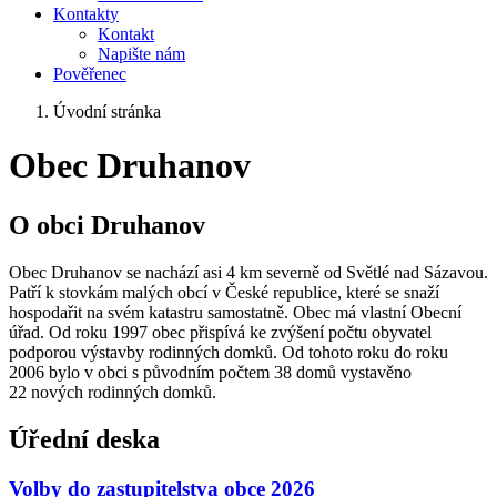
Kontakty
Kontakt
Napište nám
Pověřenec
Úvodní stránka
Obec Druhanov
O obci Druhanov
Obec Druhanov se nachází asi 4 km severně od Světlé nad Sázavou.
Patří k stovkám malých obcí v České republice, které se snaží
hospodařit na svém katastru samostatně. Obec má vlastní Obecní
úřad. Od roku 1997 obec přispívá ke zvýšení počtu obyvatel
podporou výstavby rodinných domků. Od tohoto roku do roku
2006 bylo v obci s původním počtem 38 domů vystavěno
22 nových rodinných domků.
Úřední deska
Volby do zastupitelstva obce 2026