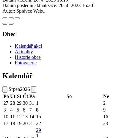
Datum poslední aktualizace:
20. 4. 2023 16:20
Autor:
Správce Webu
Obec
Kalendář akcí
Aktuality
Historie obce
Fotogalerie
Kalendář
Srpen
2026
Po
Út
St
Čt
Pá
So
Ne
27
28
29
30
31
1
2
3
4
5
6
7
8
9
10
11
12
13
14
15
16
17
18
19
20
21
22
23
29
1