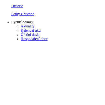
Historie
Fotky z historie
Rychlé odkazy
Aktuality
Kalendář akcí
Úřední deska
Hospodaření obce