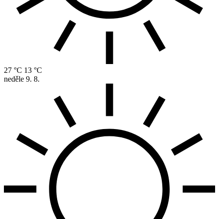
27 °C
13 °C
neděle
9. 8.