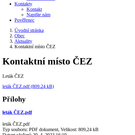
Kontakty
Kontakt
Napište nám
Pověřenec
Úvodní stránka
Obec
Aktuality
Kontaktní místo ČEZ
Kontaktní místo ČEZ
Leták ČEZ
leták ČEZ.pdf (809.24 kB)
Přílohy
leták ČEZ.pdf
leták ČEZ.pdf
Typ souboru: PDF dokument, Velikost: 809,24 kB
Datum vložení:
20. 4. 2023 16:19