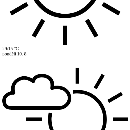
29/15 °C
pondělí
10. 8.