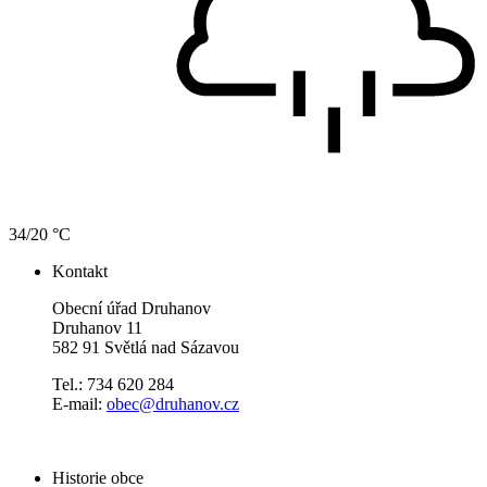
34/20 °C
Kontakt
Obecní úřad Druhanov
Druhanov 11
582 91 Světlá nad Sázavou
Tel.: 734 620 284
E-mail:
obec@druhanov.cz
Historie obce